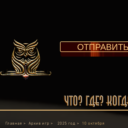
ОТПРАВИТЬ
Главная >
Архив игр >
2025
год >
10 октября