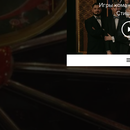
Игры коман
Стиш