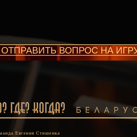
ОТПРАВИТЬ ВОПРОС НА ИГР
манда Евгения Стишенка