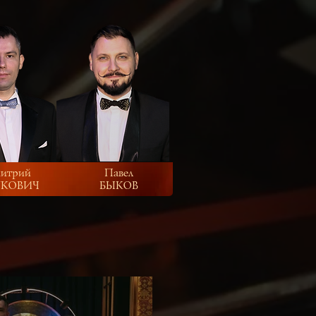
итрий
Павел
КОВИЧ
БЫКОВ