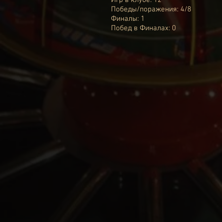
Игр в клубе: 12
Победы/поражения: 4/8
Финалы: 1
Побед в Финалах: 0