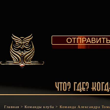
ОТПРАВИТЬ
Главная >
Команды клуба >
Команда Александра Том