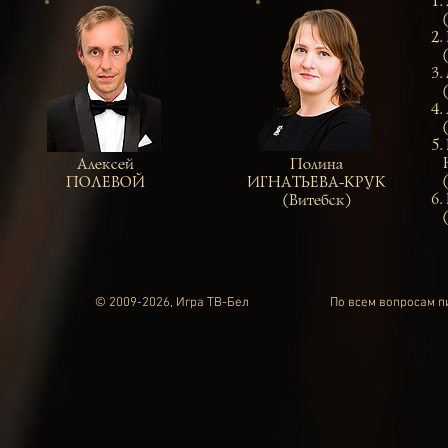
1.
(Э
2.
(В
3.
(Б
4.
(Б
5.
Н
Алексей
Полина
(
ПОЛЕВОЙ
ИГНАТЬЕВА-КРУК
6.
(Витебск)
(Б
© 2009-2026, Игра ТВ-Бел
По всем вопросам 