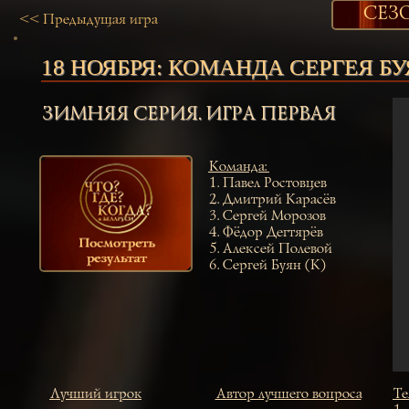
СЕЗО
<< Предыдущая игра
18 НОЯБРЯ:
КОМАНДА СЕРГЕЯ Б
ЗИМНЯЯ СЕРИЯ. ИГРА ПЕРВАЯ
Команда
:
1.
Павел Ростовцев
2.
Дмитрий Карасёв
3.
Сергей Морозов
4.
Фёдор Дегтярёв
5.
Алексей Полевой
6.
Сергей Буян (К)
Лучший игрок
Автор лучшего вопроса
Те