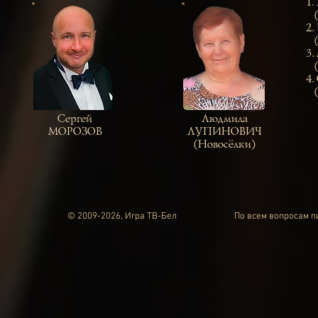
1.
(Н
2.
(С
3.
(П
4.
(Б
Сергей
Людмила
МОРОЗОВ
ЛУПИНОВИЧ
(Новосёлки)
© 2009-2026, Игра ТВ-Бел
По всем вопросам 