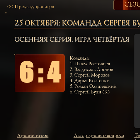
СЕЗО
<< Предыдущая игра
25 ОКТЯБРЯ:
КОМАНДА СЕРГЕЯ Б
ОСЕННЯЯ СЕРИЯ. ИГРА ЧЕТВЁРТАЯ
Команда
:
6 : 4
1.
Павел Ростовцев
2.
Владислав Дронов
3.
Сергей Морозов
4.
Дарья Костенко
5.
Роман Ольшевский
6.
Сергей Буян (К)
Лучший игрок
Автор лучшего вопроса
Те