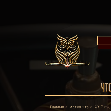
Главная >
Архив игр >
2017 год