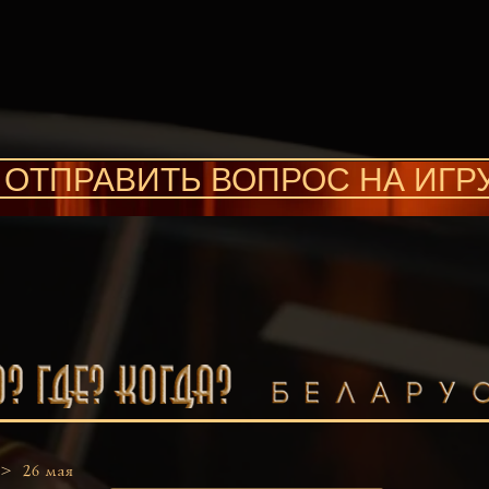
ОТПРАВИТЬ ВОПРОС НА ИГР
 >
26 мая