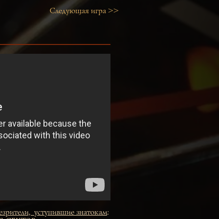
Следующая игра >>
езрители,уступившие знатокам
: