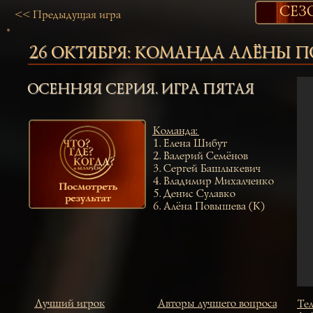
СЕЗ
<< Предыдущая игра
26 ОКТЯБРЯ:
КОМАНДА
АЛЁНЫ 
ОСЕННЯЯ СЕРИЯ. ИГРА ПЯТАЯ
Команда
:
1.
Елена Шибут
2.
Валерий Семёнов
3.
Сергей Башлыкевич
4.
Владимир Михалченко
5.
Денис Сулавко
6.
Алёна Повышева (К
)
Лучший игрок
Авторы лучшего вопроса
Тел