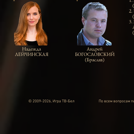
1.
(В
2.
(П
3.
Ан
(Б
Надежда
Андрей
ЛЕЙЧИНСКАЯ
БОГОСЛОВСКИЙ
(Браслав)
© 2009-2026, Игра ТВ-Бел
По всем вопросам 