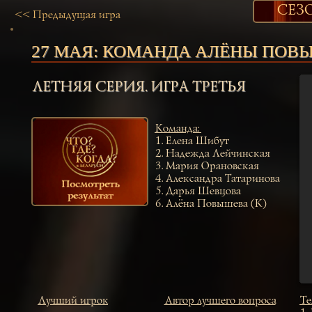
СЕЗО
<< Предыдущая игра
27 МАЯ:
КОМАНДА АЛЁНЫ ПОВ
ЛЕТНЯЯ СЕРИЯ. ИГРА ТРЕТЬЯ
Команда
:
1.
Елена Шибут
2.
Надежда Лейчинская
3.
Мария Орановская
4.
Александра Татаринова
5.
Дарья Шевцова
6.
Алёна Повышева (К)
Лучший игрок
Автор лучшего вопроса
Те