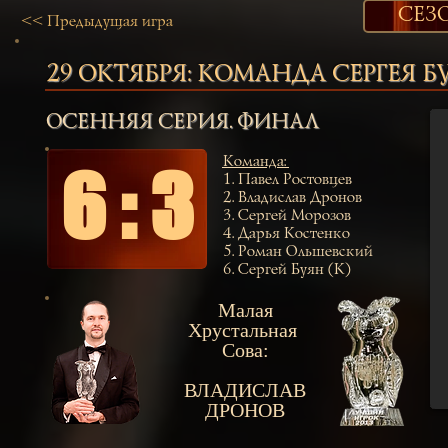
СЕЗО
<< Предыдущая игра
29 ОКТЯБРЯ:
КОМАНДА СЕРГЕЯ Б
ОСЕННЯЯ СЕРИЯ. ФИНАЛ
Команда
:
6 : 3
1.
Павел Ростовцев
2.
Владислав Дронов
3.
Сергей Морозов
4.
Дарья Костенко
5.
Роман Ольшевский
6.
Сергей Буян (К)
Малая
Хрустальная
Сова:
ВЛАДИСЛАВ
ДРОНОВ