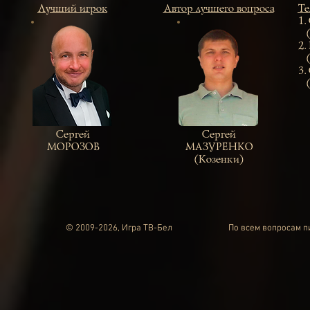
Лучший игрок
Автор лучшего вопроса
Те
1.
(К
2.
(И
3.
(К
Сергей
Сергей
МОРОЗОВ
МАЗУРЕНКО
(Козенки)
© 2009-2026, Игра ТВ-Бел
По всем вопросам 