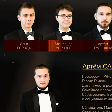
Илья
Александр
Артём
БОРОДА
МОРОЗОВ
ГУЛЕЦКИ
Артём С
Профессия: PR-
Город: Гомель
Дата и место ро
Семейное полож
Образование: Бе
и социальных на
Обладатель
Мал