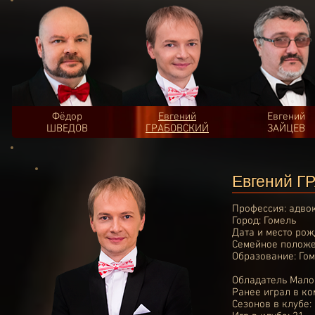
Фёдор
Евгений
Евгений
ШВЕДОВ
ГРАБОВСКИЙ
ЗАЙЦЕВ
Евгений 
Профессия: адво
Город: Гомель
Дата и место рож
Семейное положе
Образование: Гом
Обладатель Малой
Ранее играл в
ко
Сезонов в клубе: