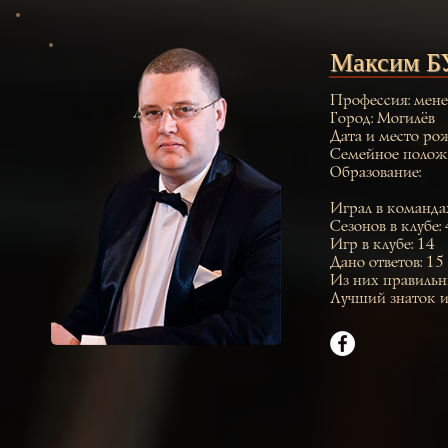
Максим 
Профессия: мен
Город: Могилёв
Дата и место ро
Семейное положе
Образование:
Играл в команд
Сезонов в клубе: 
Игр в клубе: 14
Дано ответов: 15
Из них правильн
Лучший знаток и