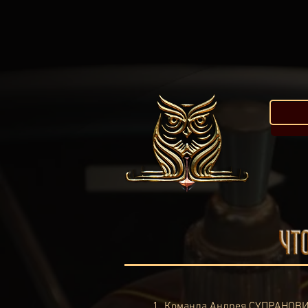
1.
Команда Андрея СУПРАНОВ