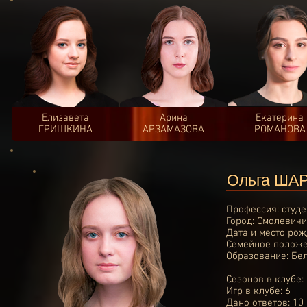
Елизавета
Арина
Екатерина
ГРИШКИНА
АРЗАМАЗОВА
РОМАНОВА
Ольга ША
Профессия: студ
Город: Смолевичи
Дата и место рож
Семейное положе
Образование: Бе
Сезонов в клубе:
Игр в клубе: 6
Дано ответов: 10