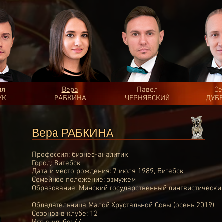
ил
Вера
Павел
Се
УК
РАБКИНА
ЧЕРНЯВСКИЙ
ДУБ
Вера РАБКИНА
Профессия: бизнес-аналитик
Город: Витебск
Дата и место рождения: 7 июля 1989, Витебск
Семейное положение: замужем
Образование: Минский государственный лингвистически
Обладательница Малой Хрустальной Совы (
осень 2019
)
Сезонов в клубе: 12