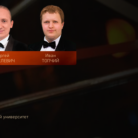
ргей
Иван
ЕЛЕВИЧ
ТОПЧИЙ
й университет