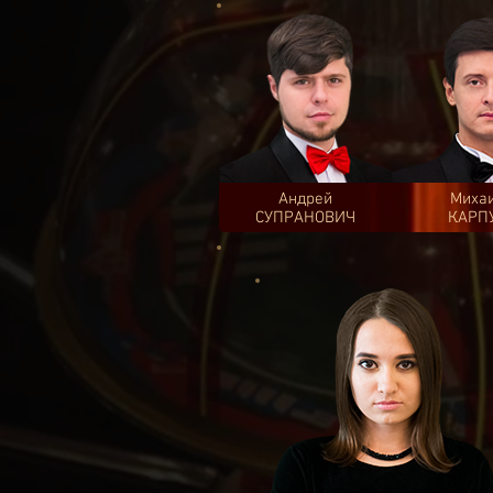
Андрей
Миха
СУПРАНОВИЧ
КАРП