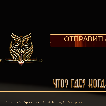
ОТПРАВИТЬ
Главная >
Архив игр >
2018 год >
6 апреля