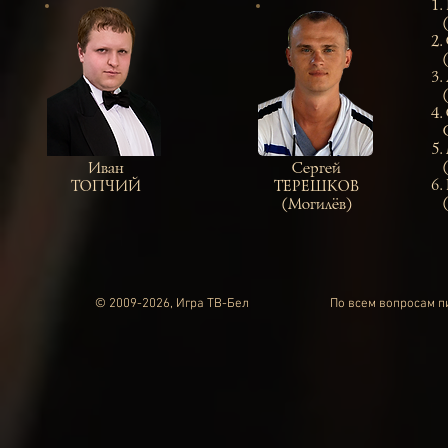
1.
(Б
2.
(
3.
(
4
Се
5.
(
Иван
Сергей
6.
ТОПЧИЙ
ТЕРЕШКОВ
(
(Могилёв)
© 2009-2026, Игра ТВ-Бел
По всем вопросам 