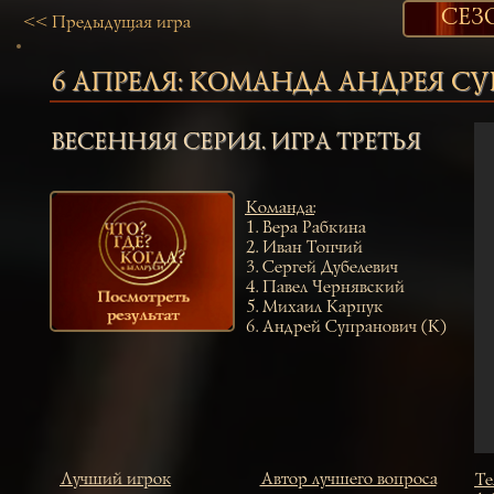
СЕЗ
<< Предыдущая игра
6 АПРЕЛЯ:
КОМАНДА АНДРЕЯ С
ВЕСЕННЯЯ СЕРИЯ. ИГРА ТРЕТЬЯ
Команда
:
1.
Вера Рабкина
2.
Иван Топчий
3.
Сергей Дубелевич
4.
Павел Чернявский
5.
Михаил Карпук
6.
Андрей Супранович (К)
Лучший игрок
Автор лучшего вопроса
Те