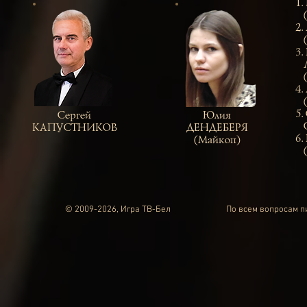
1.
(
2.
(Б
3.
Ла
(
4.
(С
5
Сергей
Юлия
Се
КАПУСТНИКОВ
ДЕНДЕБЕРЯ
6.
(Майкоп)
(М
© 2009-2026, Игра ТВ-Бел
По всем вопросам 