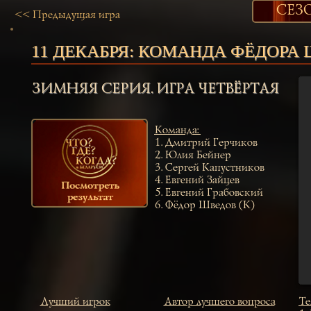
СЕЗО
<< Предыдущая игра
11 ДЕКАБРЯ:
КОМАНДА ФЁДОРА 
ЗИМНЯЯ СЕРИЯ. ИГРА ЧЕТВЁРТАЯ
Команда
:
1.
Дмитрий Герчиков
2.
Юлия Бейнер
3.
Сергей Капустников
4.
Евгений Зайцев
5.
Евгений Грабовский
6.
Фёдор Шведов (К)
Лучший игрок
Автор лучшего вопроса
Те