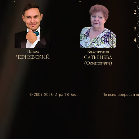
1.
(С
2.
Та
(Н
3.
(О
4.
(Б
Павел
Валентина
ЧЕРНЯВСКИЙ
САТЫШЕВА
(Осиповичи)
© 2009-2026, Игра ТВ-Бел
По всем вопросам 