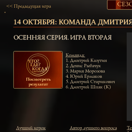
СЕЗО
<< Предыдущая игра
14 ОКТЯБРЯ:
КОМАНДА ДМИТРИ
ОСЕННЯЯ СЕРИЯ. ИГРА ВТОРАЯ
Команда
:
1.
Дмитрий Казутин
2.
Денис Рыбачук
3.
Мария Морозова
4.
Юрий Ермаков
5.
Дмитрий Старикович
6.
Дмитрий Шпак (К)
Лучший игрок
Автор лучшего вопроса
Те