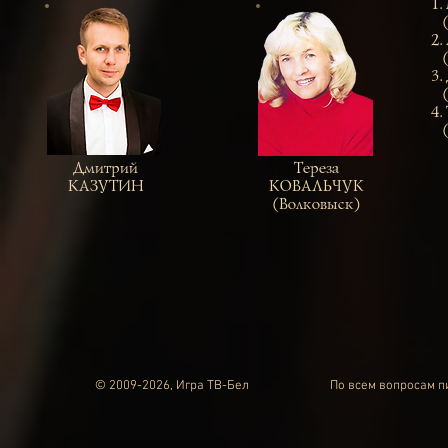
1.
2.
(С
3.
(Н
4.
(В
Дмитрий
Тереза
КАЗУТИН
КОВАЛЬЧУК
(Волковыск)
© 2009-2026, Игра ТВ-Бел
По всем вопросам 