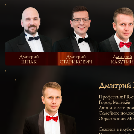
Дмитрий
Дмитрий
Дмитрий
ШПАК
СТАРИКОВИЧ
КАЗУТИН
Дмитрий
Профессия: PR-с
Город: Могилёв
Дата и место ро
Семейное полож
Образование: Мо
Сезонов в клубе: 