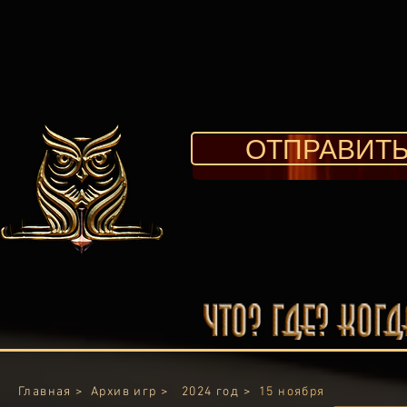
ОТПРАВИТЬ
Главная >
Архив игр >
2024
год >
15 ноября