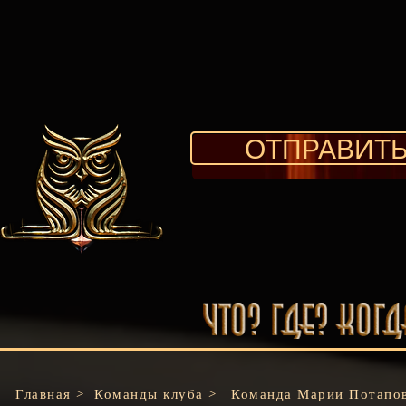
ОТПРАВИТЬ
Главная >
Команды клуба >
Команда Марии Потап
о