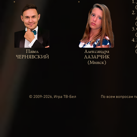
1.
(
2.
Ал
(
3.
(
4.
Де
(Б
Павел
Александра
ЧЕРНЯВСКИЙ
ЛАЗАРЧИК
(Минск)
© 2009-2026, Игра ТВ-Бел
По всем вопросам 