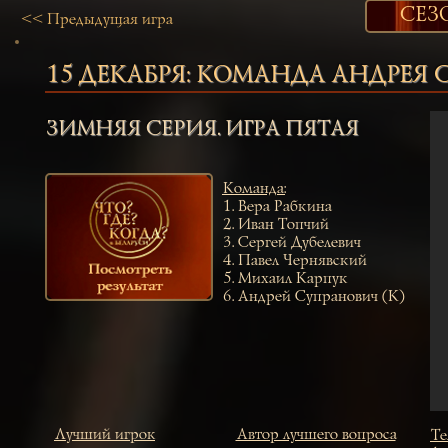
СЕЗ
<< Предыдущая игра
15 ДЕКАБРЯ:
КОМАНДА АНДРЕЯ 
ЗИМНЯЯ СЕРИЯ. ИГРА ПЯТАЯ
Команда
:
1.
Вера Рабкина
2.
Иван Топчий
3.
Сергей Дубелевич
4.
Павел Чернявский
5.
Михаил Карпук
6.
Андрей Супранович (К)
Лучший игрок
Автор лучшего вопроса
Те