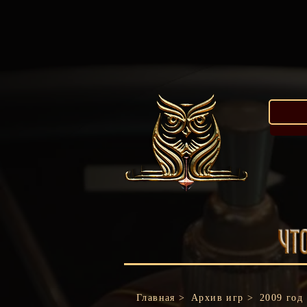
Главная >
Архив игр >
2009 год