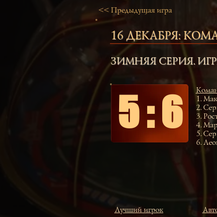
<< Предыдущая игра
16 ДЕКАБРЯ:
КОМА
ЗИМНЯЯ СЕРИЯ. ИГР
Коман
5 : 6
1.
Мак
2.
Сер
3.
Рос
4.
Мар
5.
Сер
6.
Лео
Лучший игрок
Авто