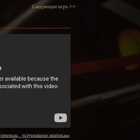
Следующая игра >>
езрители, уступившие знатокам
: