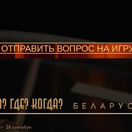
ОТПРАВИТЬ ВОПРОС НА ИГР
 >
28 сентября