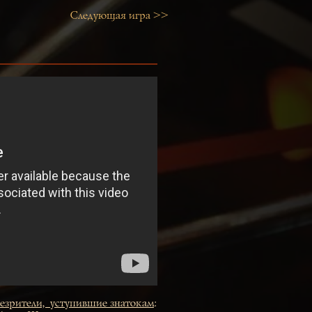
Следующая игра >>
езрители,уступившие знатокам
: