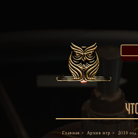
Главная >
Архив игр >
2018 год