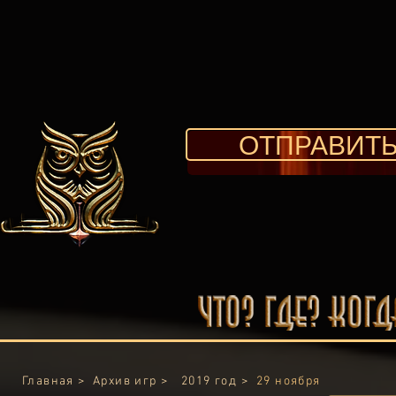
ОТПРАВИТЬ
Главная >
Архив игр >
2019 год >
29 ноября