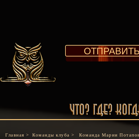
ОТПРАВИТЬ
Главная >
Команды клуба >
Команда Марии Потапо