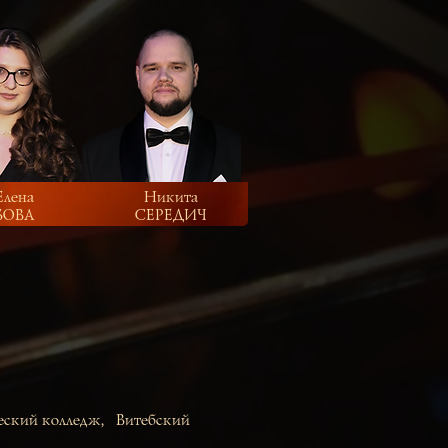
Елена
Никита
БОВА
СЕРЕДИЧ
ческий колледж, Витебский