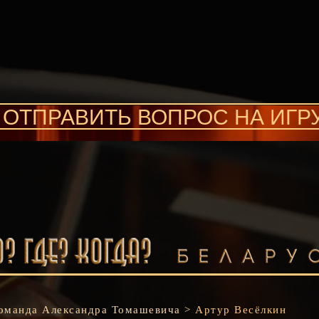
ОТПРАВИТЬ ВОПРОС НА ИГР
оманда
Александра Томашевича
>
Артур Весёлкин