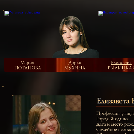
Мария
Дарья
Елизавета
ПОТАПОВА
МУХИНА
БЫЛИЦКА
Елизавет
Профессия: учаща
Город: Жодино
Дата и место рож
Семейное положен