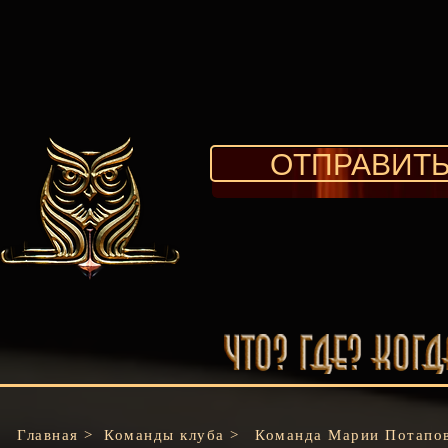
ОТПРАВИТЬ
Главная >
Команды клуба >
Команда Марии Потапо