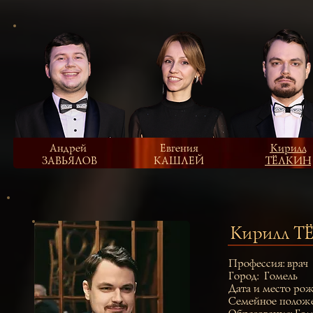
Андрей
Евгения
Кирилл
ЗАВЬЯЛОВ
КАШЛЕЙ
ТЁЛКИН
Кирилл 
Профессия: врач
Город: Гомель
Дата и место ро
Семейное положе