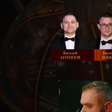
Василий
Васи
АНТИПОВ
БОБ