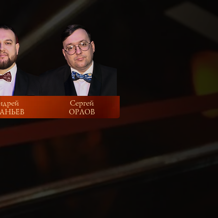
ндрей
Сергей
АНЬЕВ
ОРЛОВ