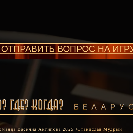
ОТПРАВИТЬ ВОПРОС НА ИГР
оманда
Василия Антипова 2025
>
Станислав Мудрый