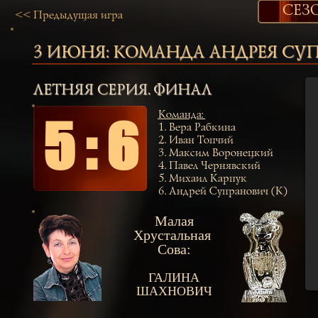
СЕЗО
<< Предыдущая игра
3 ИЮНЯ:
КОМАНДА АНДРЕЯ СУ
ЛЕТНЯЯ СЕРИЯ. ФИНАЛ
Команда
:
5 : 6
1.
Вера Рабкина
2.
Иван Топчий
3.
Максим Воронецкий
4.
Павел Чернявский
5.
Михаил Карпук
6.
Андрей Супранович (К)
Малая
Хрустальная
Сова:
ГАЛИНА
ШАХНОВИЧ