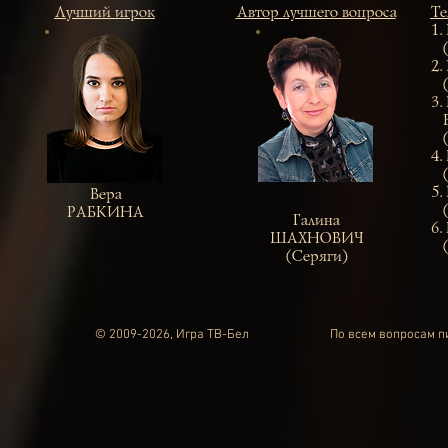
Лучший игрок
Автор лучшего вопроса
Те
1.
(Г
2.
(М
3.
Вл
(К
4.
(С
5.
Вера
(
РАБКИНА
Галина
6.
ШАХНОВИЧ
(Л
(Серяги)
© 2009-2026, Игра ТВ-Бел
По всем вопросам 