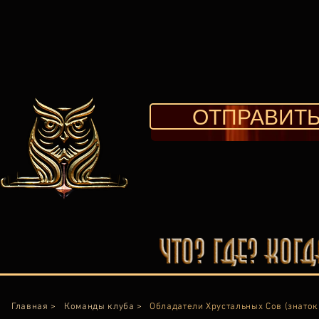
ОТПРАВИТЬ
Главная >
Команды клуба >
Обладатели Хрустальных Сов (знаток