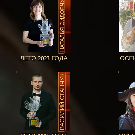
НАТАЛЬЯ СИДОРЧУК
ЛЕТО 2023 ГОДА
ОСЕН
ВАСИЛИЙ СТАНЧУК