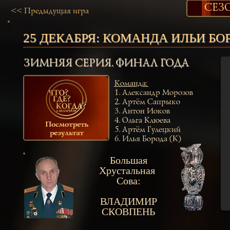
СЕЗО
<< Предыдущая игра
25 ДЕКАБРЯ:
КОМАНДА ИЛЬИ БО
ЗИМНЯЯ СЕРИЯ. ФИНАЛ ГОДА
Команда
:
1.
Александр Морозов
2.
Артём Сапрыко
3.
Антон Иоков
4.
Ольга Клюева
5.
Артём Гулецкий
6.
Илья Борода (К)
Большая
Хрустальная
Сова:
ВЛАДИМИР
СКОВПЕНЬ