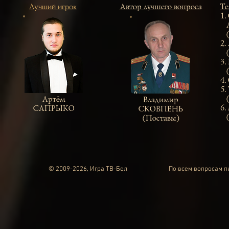
Лучший игрок
Автор лучшего вопроса
Те
1
Ла
(
2.
(
3.
(
4.
5.
(Г
Артём
Владимир
6.
САПРЫКО
СКОВПЕНЬ
(
(Поставы)
© 2009-2026, Игра ТВ-Бел
По всем вопросам 