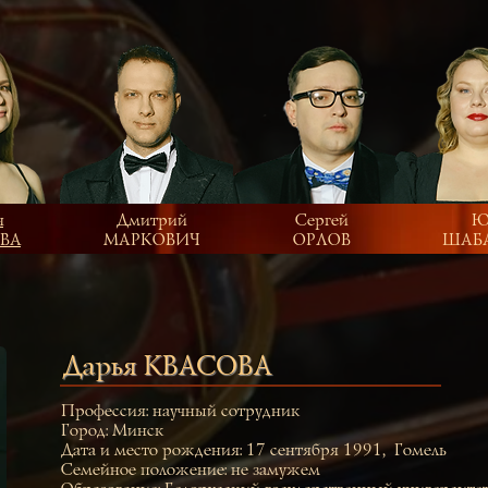
я
Дмитрий
Сергей
Ю
ВА
МАРКОВИЧ
ОРЛОВ
ШАБ
Дарья КВАСОВА
Профессия: научный сотрудник
Город: Минск
Дата и место рождения: 17 сентября 1991,Гомель
Семейное положение: не замужем