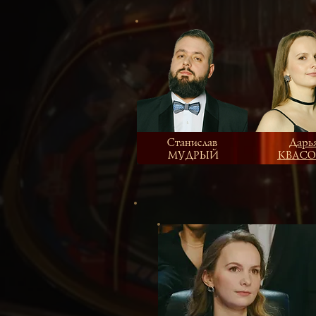
Станислав
Дарь
МУДРЫЙ
КВАСО