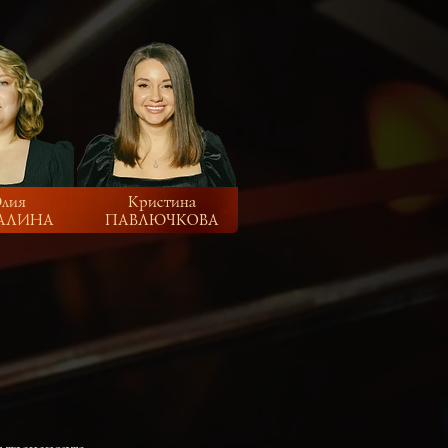
лия
Кристина
АЛИНА
ПАВЛЮЧКОВА