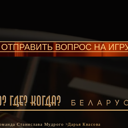
ОТПРАВИТЬ ВОПРОС НА ИГР
оманда
Станислава Мудрого >
Дарья Квасова