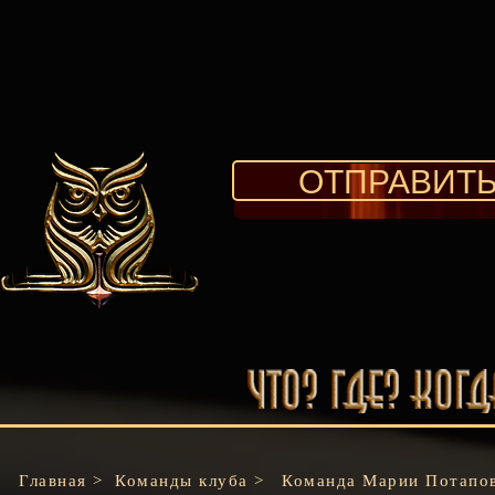
ОТПРАВИТЬ
Главная >
Команды клуба >
Команда Марии
Потапов