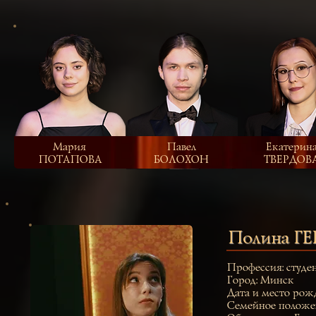
Мария
Павел
Екатерин
ПОТАПОВА
БОЛОХОН
ТВЕРДОВ
Полина Г
Профессия: студе
Город: Минск
Дата и место рож
Семейное положен